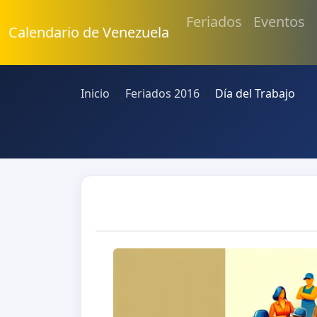
Feriados
Eventos
Calendario de Venezuela
Inicio
Feriados 2016
Día del Trabajo