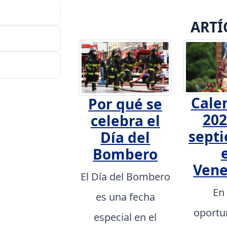
ARTÍ
Cale
Por qué se
202
celebra el
sept
Día del
Bombero
Vene
El Día del Bombero
En
es una fecha
oportu
especial en el