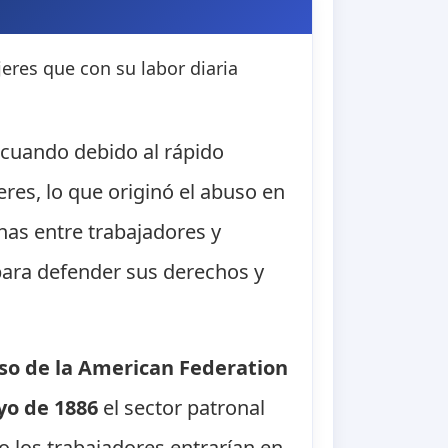
eres que con su labor diaria
 cuando debido al rápido
res, lo que originó el abuso en
has entre trabajadores y
para defender sus derechos y
so de la American Federation
yo de 1886
el sector patronal
o los trabajadores entrarían en