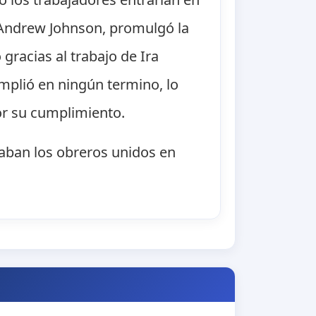
 Andrew Johnson, promulgó la
gracias al trabajo de Ira
mplió en ningún termino, lo
or su cumplimiento.
eaban los obreros unidos en