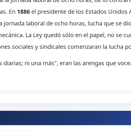
as. En
1886
el presidente de los Estados Unidos
a jornada laboral de ocho horas, lucha que se dio 
ecánica. La Ley quedó sólo en el papel, no se cu
ones sociales y sindicales comenzaran la lucha p
as diarias; ni una más", eran las arengas que voc