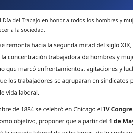
l Día del Trabajo en honor a todos los hombres y muj
cer a la sociedad.
e remonta hacia la segunda mitad del siglo XIX,
 la concentración trabajadora de hombres y muje
cho que marcó enfrentamientos, agitaciones y luc
que los trabajadores se agruparan en sindicatos 
e vida laboral.
bre de 1884 se celebró en Chicago el
IV Congre
omo objetivo, proponer que a partir del
1 de Ma
 la jornada laboral de ocho horas, de lo contrari