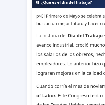
¿Qué es el día del trabajo?
p>El Primero de Mayo se celebra e
buscan un mejor futuro y hacer cre
La historia del
Día del Trabajo
s
avance industrial, creció mucho
los salarios de los obreros, he
empleadores. Lo anterior hizo 
lograran mejoras en la calidad d
Cuando corría el mes de noviem
of Labor.
Este Congreso tenía c
de los Estados Unidos, respetará