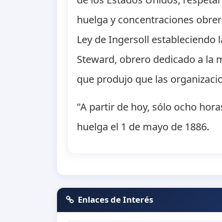
huelga y concentraciones obrer
Ley de Ingersoll estableciendo l
Steward, obrero dedicado a la m
que produjo que las organizaci
"A partir de hoy, sólo ocho hor
huelga el 1 de mayo de 1886.
Enlaces de Interés