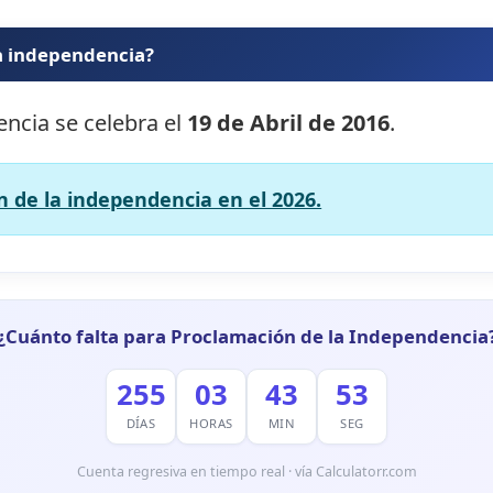
la independencia?
encia se celebra el
19 de Abril de 2016
.
 de la independencia en el 2026.
¿Cuánto falta para Proclamación de la Independencia
255
03
43
51
DÍAS
HORAS
MIN
SEG
Cuenta regresiva en tiempo real · vía Calculatorr.com