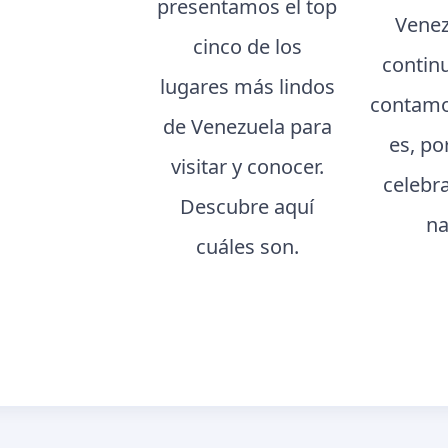
presentamos el top
Venez
cinco de los
contin
lugares más lindos
contamo
de Venezuela para
es, po
visitar y conocer.
celebr
Descubre aquí
na
cuáles son.