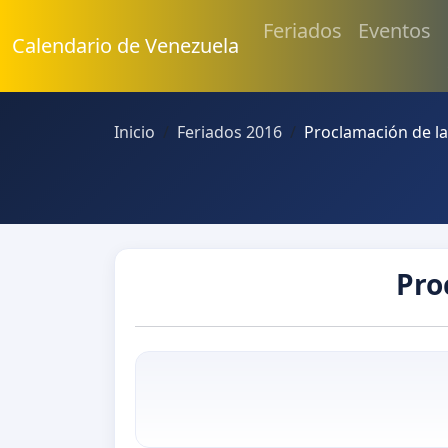
Feriados
Eventos
Calendario de Venezuela
Inicio
Feriados 2016
Proclamación de l
Pro