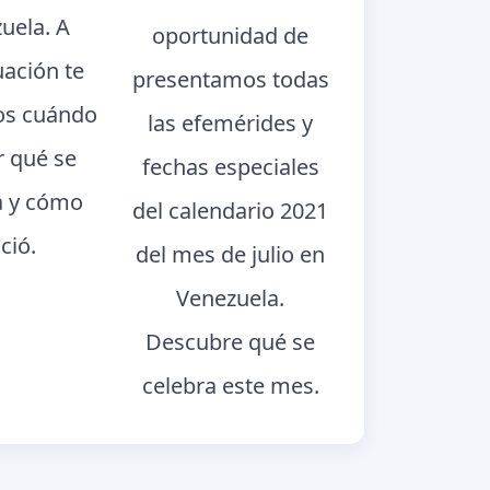
uela. A
oportunidad de
uación te
presentamos todas
s cuándo
las efemérides y
r qué se
fechas especiales
a y cómo
del calendario 2021
ció.
del mes de julio en
Venezuela.
Descubre qué se
celebra este mes.