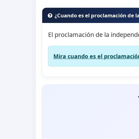
¿Cuando es el proclamación de 
El proclamación de la independ
Mira cuando es el proclamación