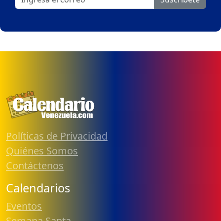
Políticas de Privacidad
Quiénes Somos
Contáctenos
Calendarios
Eventos
Semana Santa