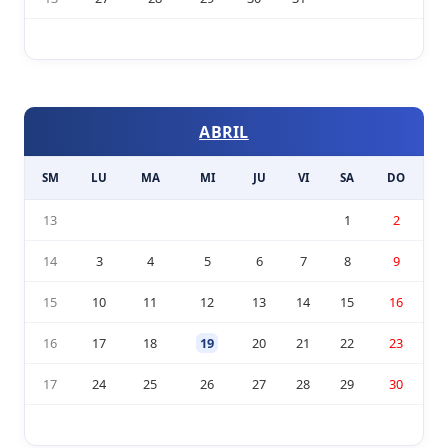
ABRIL
SM
LU
MA
MI
JU
VI
SA
DO
13
1
2
14
3
4
5
6
7
8
9
15
10
11
12
13
14
15
16
16
17
18
19
20
21
22
23
17
24
25
26
27
28
29
30