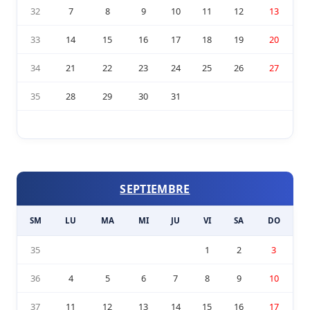
32
7
8
9
10
11
12
13
33
14
15
16
17
18
19
20
34
21
22
23
24
25
26
27
35
28
29
30
31
SEPTIEMBRE
SM
LU
MA
MI
JU
VI
SA
DO
35
1
2
3
36
4
5
6
7
8
9
10
37
11
12
13
14
15
16
17