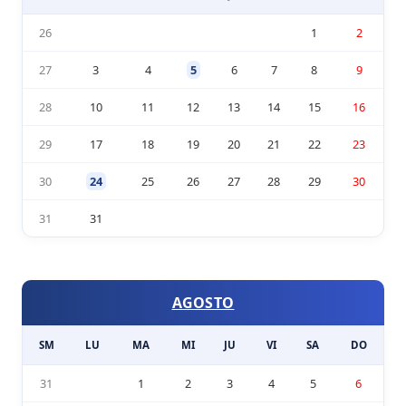
26
1
2
27
3
4
5
6
7
8
9
28
10
11
12
13
14
15
16
29
17
18
19
20
21
22
23
30
24
25
26
27
28
29
30
31
31
AGOSTO
SM
LU
MA
MI
JU
VI
SA
DO
31
1
2
3
4
5
6