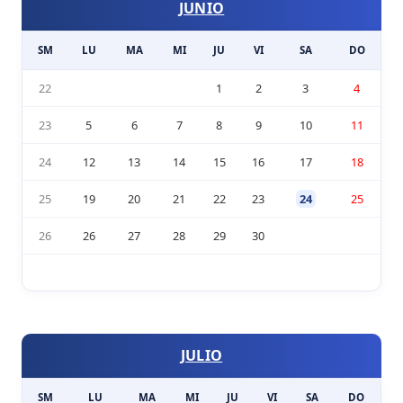
JUNIO
SM
LU
MA
MI
JU
VI
SA
DO
22
1
2
3
4
23
5
6
7
8
9
10
11
24
12
13
14
15
16
17
18
25
19
20
21
22
23
24
25
26
26
27
28
29
30
JULIO
SM
LU
MA
MI
JU
VI
SA
DO