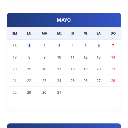
MAYO
SM
LU
MA
MI
JU
VI
SA
DO
18
1
2
3
4
5
6
7
19
8
9
10
11
12
13
14
20
15
16
17
18
19
20
21
21
22
23
24
25
26
27
28
22
29
30
31