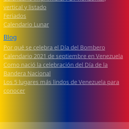
vertical y listado
Feriados
Calendario Lunar
Blog
Por qué se celebra el Día del Bombero
Calendario 2021 de septiembre en Venezuela
Como nació la celebración del Día de la
Bandera Nacional
Los 5 lugares más lindos de Venezuela para
conocer