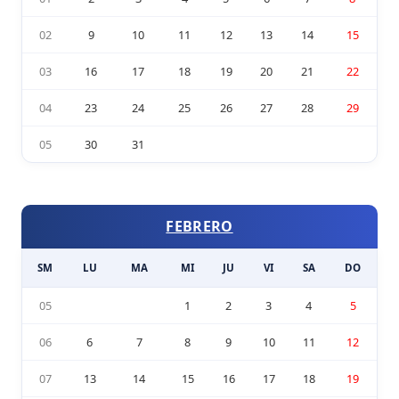
02
9
10
11
12
13
14
15
03
16
17
18
19
20
21
22
04
23
24
25
26
27
28
29
05
30
31
FEBRERO
SM
LU
MA
MI
JU
VI
SA
DO
05
1
2
3
4
5
06
6
7
8
9
10
11
12
07
13
14
15
16
17
18
19