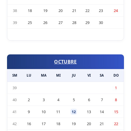
38
18
19
20
21
22
23
24
39
25
26
27
28
29
30
OCTUBRE
SM
LU
MA
MI
JU
VI
SA
DO
39
1
40
2
3
4
5
6
7
8
41
9
10
11
12
13
14
15
42
16
17
18
19
20
21
22