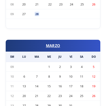
08
20
21
22
23
24
25
26
09
27
28
MARZO
SM
LU
MA
MI
JU
VI
SA
DO
09
1
2
3
4
5
10
6
7
8
9
10
11
12
11
13
14
15
16
17
18
19
12
20
21
22
23
24
25
26
13
27
28
29
30
31