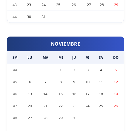
43
23
24
25
26
27
28
29
44
30
31
NOVIEMBRE
SM
LU
MA
MI
JU
VI
SA
DO
44
1
2
3
4
5
45
6
7
8
9
10
11
12
46
13
14
15
16
17
18
19
47
20
21
22
23
24
25
26
48
27
28
29
30