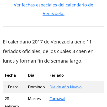
Ver fechas especiales del calendario de
Venezuela.
El calendario 2017 de Venezuela tiene
11
feriados oficiales
, de los cuales
3 caen en
lunes
y forman fin de semana largo.
Fecha
Día
Feriado
1 Enero
Domingo
Día de Año Nuevo
28
Martes
Carnaval
Febrero