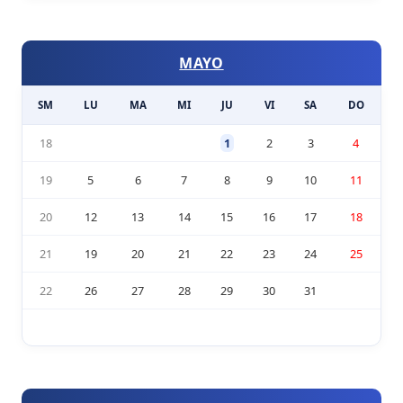
MAYO
SM
LU
MA
MI
JU
VI
SA
DO
18
1
2
3
4
19
5
6
7
8
9
10
11
20
12
13
14
15
16
17
18
21
19
20
21
22
23
24
25
22
26
27
28
29
30
31