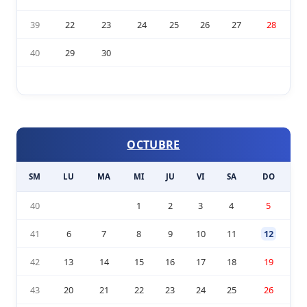
39
22
23
24
25
26
27
28
40
29
30
OCTUBRE
SM
LU
MA
MI
JU
VI
SA
DO
40
1
2
3
4
5
41
6
7
8
9
10
11
12
42
13
14
15
16
17
18
19
43
20
21
22
23
24
25
26