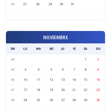
44
27
28
29
30
31
NOVIEMBRE
SM
LU
MA
MI
JU
VI
SA
DO
44
1
2
45
3
4
5
6
7
8
9
46
10
11
12
13
14
15
16
47
17
18
19
20
21
22
23
48
24
25
26
27
28
29
30