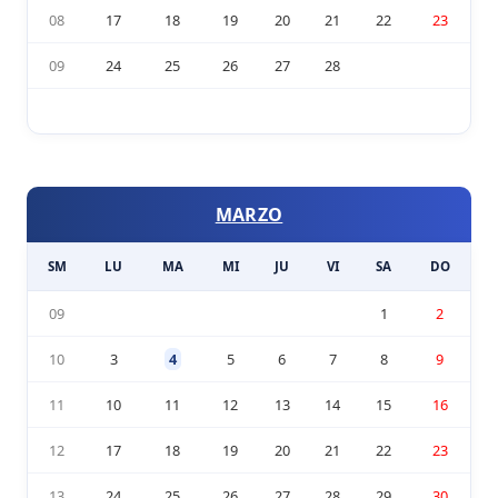
08
17
18
19
20
21
22
23
09
24
25
26
27
28
MARZO
SM
LU
MA
MI
JU
VI
SA
DO
09
1
2
10
3
4
5
6
7
8
9
11
10
11
12
13
14
15
16
12
17
18
19
20
21
22
23
13
24
25
26
27
28
29
30