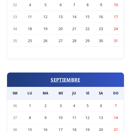
32
4
5
6
7
8
9
10
33
11
12
13
14
15
16
17
34
18
19
20
21
22
23
24
35
25
26
27
28
29
30
31
SEPTIEMBRE
SM
LU
MA
MI
JU
VI
SA
DO
36
1
2
3
4
5
6
7
37
8
9
10
11
12
13
14
38
15
16
17
18
19
20
21