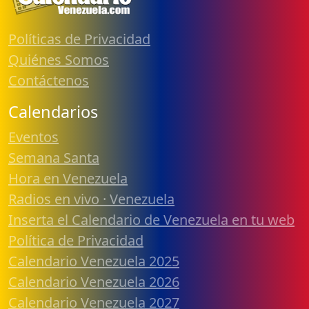
Políticas de Privacidad
Quiénes Somos
Contáctenos
Calendarios
Eventos
Semana Santa
Hora en Venezuela
Radios en vivo · Venezuela
Inserta el Calendario de Venezuela en tu web
Política de Privacidad
Calendario Venezuela 2025
Calendario Venezuela 2026
Calendario Venezuela 2027