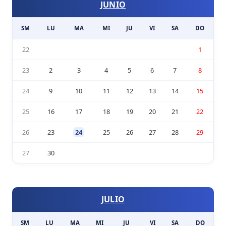
JUNIO
SM
LU
MA
MI
JU
VI
SA
DO
22
1
23
2
3
4
5
6
7
8
24
9
10
11
12
13
14
15
25
16
17
18
19
20
21
22
26
23
24
25
26
27
28
29
27
30
JULIO
SM
LU
MA
MI
JU
VI
SA
DO