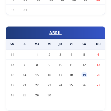
14
31
ABRIL
SM
LU
MA
MI
JU
VI
SA
DO
14
1
2
3
4
5
6
15
7
8
9
10
11
12
13
16
14
15
16
17
18
19
20
17
21
22
23
24
25
26
27
18
28
29
30