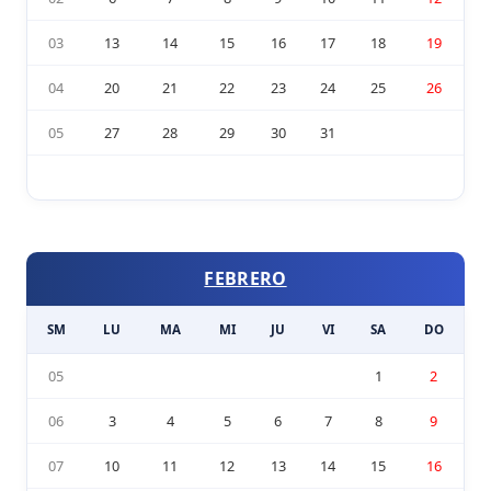
03
13
14
15
16
17
18
19
04
20
21
22
23
24
25
26
05
27
28
29
30
31
FEBRERO
SM
LU
MA
MI
JU
VI
SA
DO
05
1
2
06
3
4
5
6
7
8
9
07
10
11
12
13
14
15
16