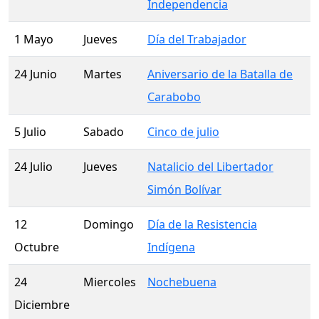
Independencia
1 Mayo
Jueves
Día del Trabajador
24 Junio
Martes
Aniversario de la Batalla de
Carabobo
5 Julio
Sabado
Cinco de julio
24 Julio
Jueves
Natalicio del Libertador
Simón Bolívar
12
Domingo
Día de la Resistencia
Octubre
Indígena
24
Miercoles
Nochebuena
Diciembre