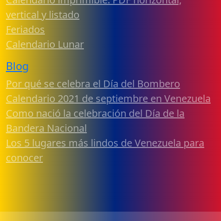
vertical y listado
Feriados
Calendario Lunar
Blog
Por qué se celebra el Día del Bombero
Calendario 2021 de septiembre en Venezuela
Como nació la celebración del Día de la
Bandera Nacional
Los 5 lugares más lindos de Venezuela para
conocer