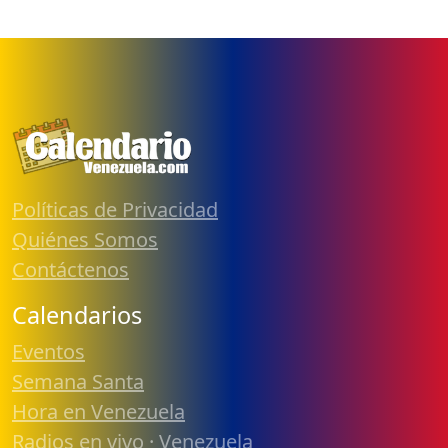
Políticas de Privacidad
Quiénes Somos
Contáctenos
Calendarios
Eventos
Semana Santa
Hora en Venezuela
Radios en vivo · Venezuela