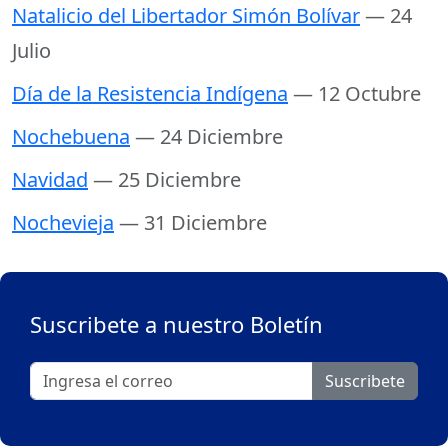
Natalicio del Libertador Simón Bolívar
— 24
Julio
Día de la Resistencia Indígena
— 12 Octubre
Nochebuena
— 24 Diciembre
Navidad
— 25 Diciembre
Nochevieja
— 31 Diciembre
Suscribete a nuestro Boletín
Suscribete