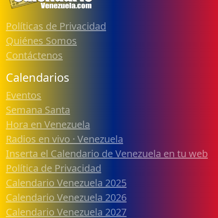
Políticas de Privacidad
Quiénes Somos
Contáctenos
Calendarios
Eventos
Semana Santa
Hora en Venezuela
Radios en vivo · Venezuela
Inserta el Calendario de Venezuela en tu web
Política de Privacidad
Calendario Venezuela 2025
Calendario Venezuela 2026
Calendario Venezuela 2027