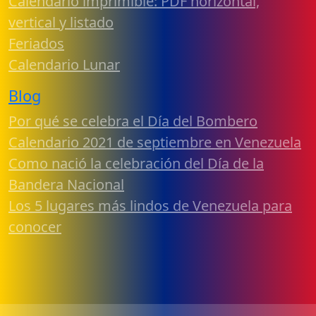
Calendario imprimible: PDF horizontal,
vertical y listado
Feriados
Calendario Lunar
Blog
Por qué se celebra el Día del Bombero
Calendario 2021 de septiembre en Venezuela
Como nació la celebración del Día de la
Bandera Nacional
Los 5 lugares más lindos de Venezuela para
conocer