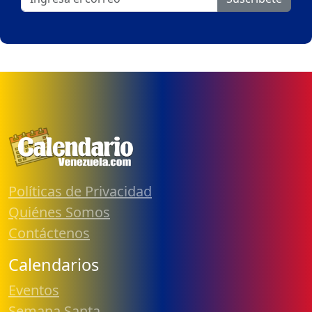
Políticas de Privacidad
Quiénes Somos
Contáctenos
Calendarios
Eventos
Semana Santa