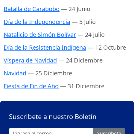
Batalla de Carabobo
— 24 Junio
Día de la Independencia
— 5 Julio
Natalicio de Simón Bolívar
— 24 Julio
Día de la Resistencia Indígena
— 12 Octubre
Víspera de Navidad
— 24 Diciembre
Navidad
— 25 Diciembre
Fiesta de Fin de Año
— 31 Diciembre
Suscribete a nuestro Boletín
Suscribete