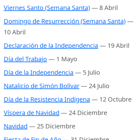
Viernes Santo (Semana Santa)
— 8 Abril
Domingo de Resurrección (Semana Santa)
—
10 Abril
Declaración de la Independencia
— 19 Abril
Día del Trabajo
— 1 Mayo
Día de la Independencia
— 5 Julio
Natalicio de Simón Bolívar
— 24 Julio
Día de la Resistencia Indígena
— 12 Octubre
Víspera de Navidad
— 24 Diciembre
Navidad
— 25 Diciembre
Fiesta de Fin de Año
— 31 Diciembre