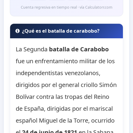
Cuenta regresiva en tiempo real · vía Calculatorr.com
¿Qué es el batalla de carabobo?
La Segunda
batalla de Carabobo
fue un enfrentamiento militar de los
independentistas venezolanos,
dirigidos por el general criollo Simón
Bolívar contra las tropas del Reino
de España, dirigidas por el mariscal
español Miguel de la Torre, ocurrido
el
24 de junio de 1821
en la Sabana