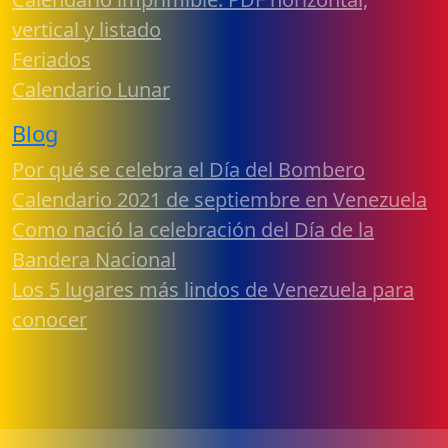
vertical y listado
Feriados
Calendario Lunar
Blog
Por qué se celebra el Día del Bombero
Calendario 2021 de septiembre en Venezuela
Como nació la celebración del Día de la
Bandera Nacional
Los 5 lugares más lindos de Venezuela para
conocer