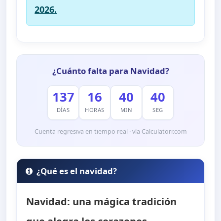
2026.
¿Cuánto falta para Navidad?
137
16
40
38
DÍAS
HORAS
MIN
SEG
Cuenta regresiva en tiempo real · vía Calculatorr.com
¿Qué es el navidad?
Navidad: una mágica tradición