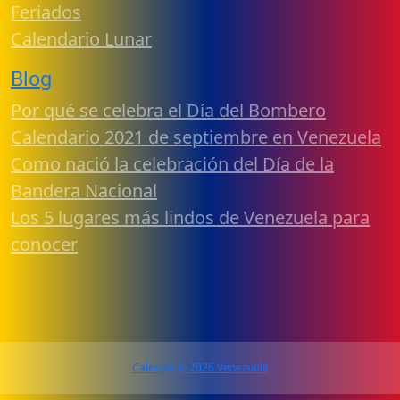
Feriados
Calendario Lunar
Blog
Por qué se celebra el Día del Bombero
Calendario 2021 de septiembre en Venezuela
Como nació la celebración del Día de la
Bandera Nacional
Los 5 lugares más lindos de Venezuela para
conocer
Calendario 2026 Venezuela