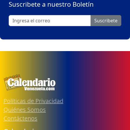
Suscribete a nuestro Boletín
Suscribete
Políticas de Privacidad
Quiénes Somos
Contáctenos