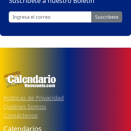
Suscribete a nuestro Boletín
Suscribete
Políticas de Privacidad
Quiénes Somos
Contáctenos
Calendarios