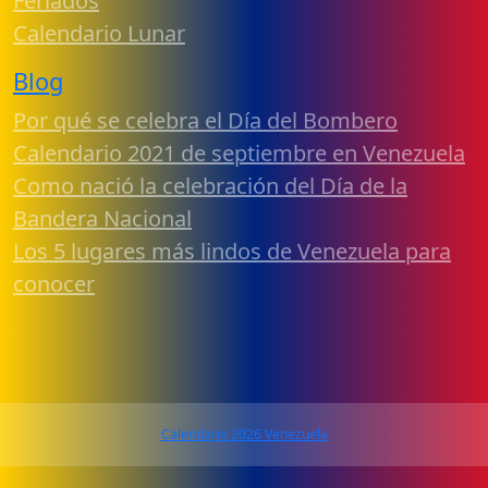
Feriados
Calendario Lunar
Blog
Por qué se celebra el Día del Bombero
Calendario 2021 de septiembre en Venezuela
Como nació la celebración del Día de la
Bandera Nacional
Los 5 lugares más lindos de Venezuela para
conocer
Calendario 2026 Venezuela