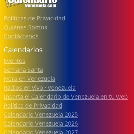
Políticas de Privacidad
Quiénes Somos
Contáctenos
Calendarios
Eventos
Semana Santa
Hora en Venezuela
Radios en vivo · Venezuela
Inserta el Calendario de Venezuela en tu web
Política de Privacidad
Calendario Venezuela 2025
Calendario Venezuela 2026
Calendario Venezuela 2027