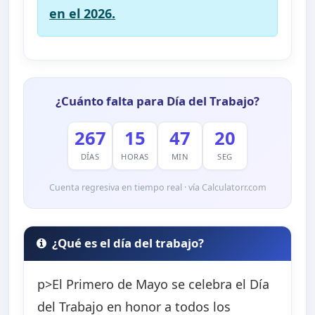
en el 2026.
¿Cuánto falta para Día del Trabajo?
267
15
47
19
DÍAS
HORAS
MIN
SEG
Cuenta regresiva en tiempo real · vía Calculatorr.com
¿Qué es el día del trabajo?
p>El Primero de Mayo se celebra el Día
del Trabajo en honor a todos los