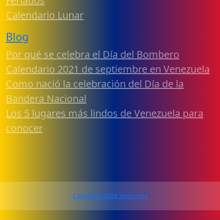
Feriados
Calendario Lunar
Blog
Por qué se celebra el Día del Bombero
Calendario 2021 de septiembre en Venezuela
Como nació la celebración del Día de la
Bandera Nacional
Los 5 lugares más lindos de Venezuela para
conocer
Calendario 2026 Venezuela