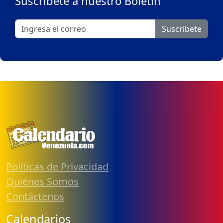
Suscribete a nuestro Boletín
Suscribete
Políticas de Privacidad
Quiénes Somos
Contáctenos
Calendarios