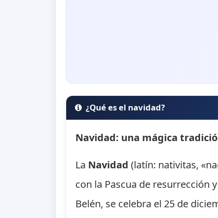
¿Qué es el navidad?
Navidad: una mágica tradició
La
Navidad
(latín: nativitas, 
con la Pascua de resurrección 
Belén, se celebra el 25 de dicie