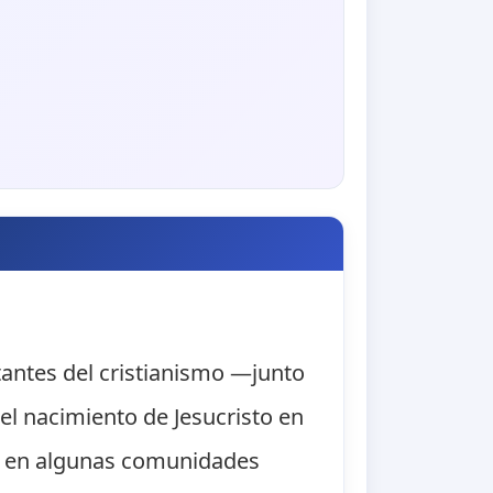
rtantes del cristianismo —junto
l nacimiento de Jesucristo en
ana, en algunas comunidades