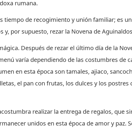
todoxa rumana.
es tiempo de recogimiento y unión familiar; es u
s y, por supuesto, rezar la Novena de Aguinaldos
mágica. Después de rezar el último día de la Nov
l menú varía dependiendo de las costumbres de c
men en esta época son tamales, ajiaco, sancocho
letas, el pan con frutas, los dulces y los postre
ostumbra realizar la entrega de regalos, que sim
rmanecer unidos en esta época de amor y paz. Se 