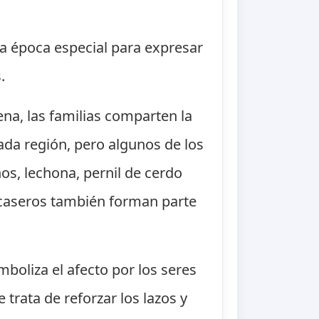
na época especial para expresar
.
ena, las familias comparten la
ada región, pero algunos de los
s, lechona, pernil de cerdo
s caseros también forman parte
boliza el afecto por los seres
trata de reforzar los lazos y