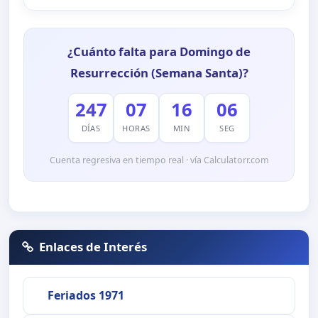
¿Cuánto falta para Domingo de
Resurrección (Semana Santa)?
247
07
16
04
DÍAS
HORAS
MIN
SEG
Cuenta regresiva en tiempo real · vía Calculatorr.com
Enlaces de Interés
Feriados 1971