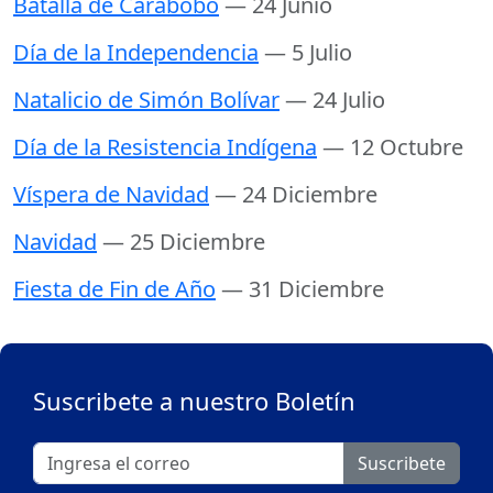
Batalla de Carabobo
— 24 Junio
Día de la Independencia
— 5 Julio
Natalicio de Simón Bolívar
— 24 Julio
Día de la Resistencia Indígena
— 12 Octubre
Víspera de Navidad
— 24 Diciembre
Navidad
— 25 Diciembre
Fiesta de Fin de Año
— 31 Diciembre
Suscribete a nuestro Boletín
Suscribete