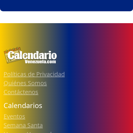
Políticas de Privacidad
Quiénes Somos
Contáctenos
Calendarios
Eventos
Semana Santa