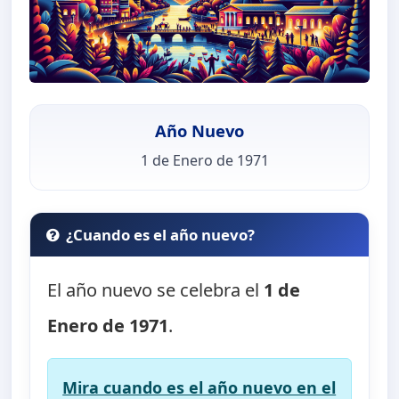
Año Nuevo
1 de Enero de 1971
¿Cuando es el año nuevo?
El año nuevo se celebra el
1 de
Enero de 1971
.
Mira cuando es el año nuevo en el