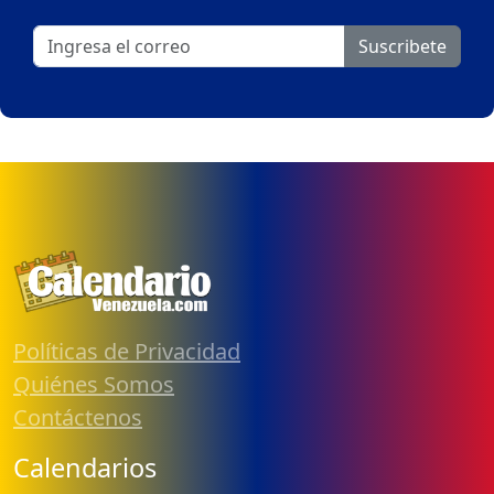
Suscribete
Políticas de Privacidad
Quiénes Somos
Contáctenos
Calendarios