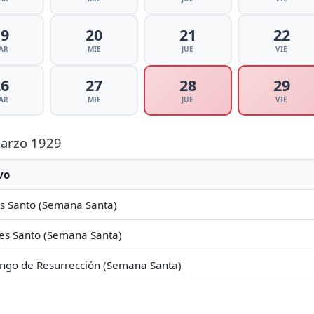
19
20
21
22
AR
MIE
JUE
VIE
26
27
28
29
AR
MIE
JUE
VIE
Marzo 1929
vo
s Santo (Semana Santa)
es Santo (Semana Santa)
ngo de Resurrección (Semana Santa)