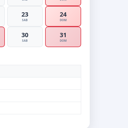
23
24
SAB
DOM
30
31
SAB
DOM