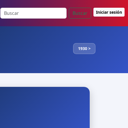
Iniciar sesión
Buscar
1930 >