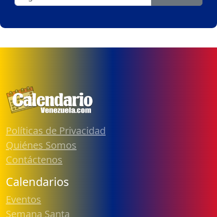
Políticas de Privacidad
Quiénes Somos
Contáctenos
Calendarios
Eventos
Semana Santa