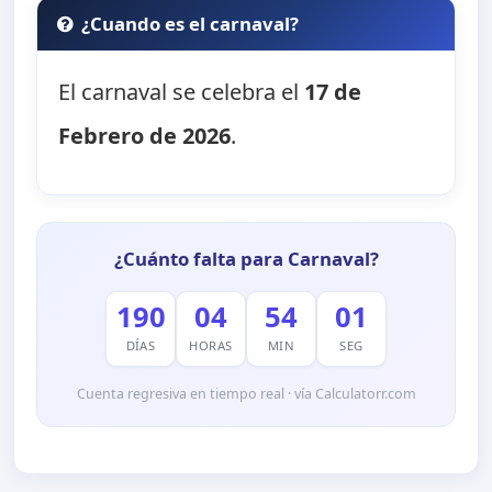
¿Cuando es el carnaval?
El carnaval se celebra el
17 de
Febrero de 2026
.
¿Cuánto falta para Carnaval?
190
04
53
59
DÍAS
HORAS
MIN
SEG
Cuenta regresiva en tiempo real · vía Calculatorr.com