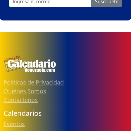
Suscribete
Políticas de Privacidad
Quiénes Somos
Contáctenos
Calendarios
Eventos