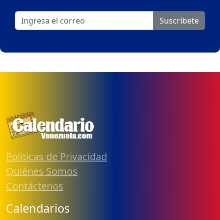
Suscribete
Políticas de Privacidad
Quiénes Somos
Contáctenos
Calendarios