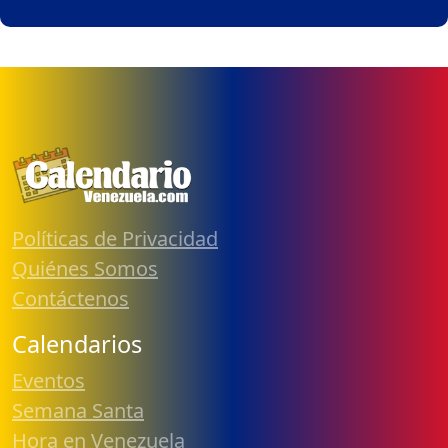
Políticas de Privacidad
Quiénes Somos
Contáctenos
Calendarios
Eventos
Semana Santa
Hora en Venezuela