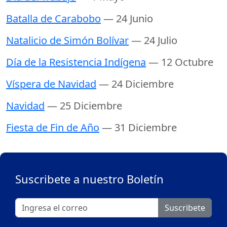
Batalla de Carabobo
— 24 Junio
Natalicio de Simón Bolívar
— 24 Julio
Día de la Resistencia Indígena
— 12 Octubre
Víspera de Navidad
— 24 Diciembre
Navidad
— 25 Diciembre
Fiesta de Fin de Año
— 31 Diciembre
Suscribete a nuestro Boletín
Suscribete