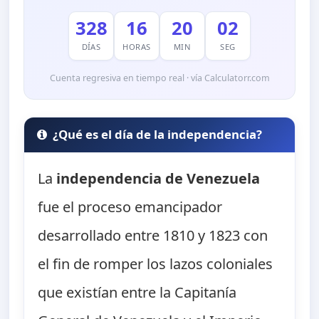
328
16
20
01
DÍAS
HORAS
MIN
SEG
Cuenta regresiva en tiempo real · vía Calculatorr.com
¿Qué es el día de la independencia?
La
independencia de Venezuela
fue el proceso emancipador
desarrollado entre 1810 y 1823 con
el fin de romper los lazos coloniales
que existían entre la Capitanía