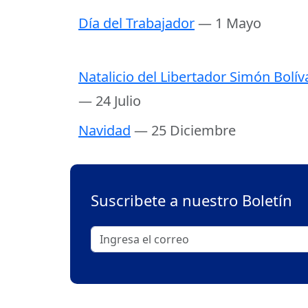
Día del Trabajador
— 1 Mayo
Natalicio del Libertador Simón Bolív
— 24 Julio
Navidad
— 25 Diciembre
Suscribete a nuestro Boletín