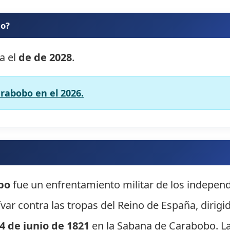
bo?
a el
de de 2028
.
arabobo en el 2026.
bo
fue un enfrentamiento militar de los independ
ívar contra las tropas del Reino de España, dirigi
4 de junio de 1821
en la Sabana de Carabobo. La