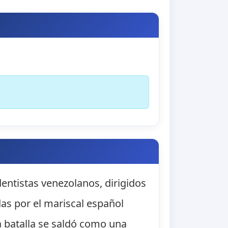
entistas venezolanos, dirigidos
das por el mariscal español
 batalla se saldó como una