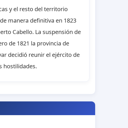
s y el resto del territorio
 de manera definitiva en 1823
uerto Cabello. La suspensión de
nero de 1821 la provincia de
 decidió reunir el ejército de
s hostilidades.