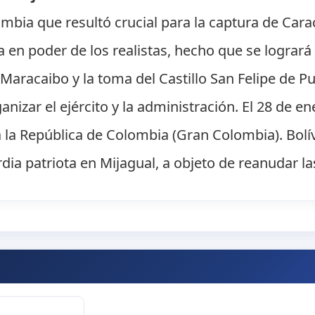
ombia que resultó crucial para la captura de Caraca
en poder de los realistas, hecho que se logrará
 Maracaibo y la toma del Castillo San Felipe de P
anizar el ejército y la administración. El 28 de e
a República de Colombia (Gran Colombia). Bolívar
rdia patriota en Mijagual, a objeto de reanudar la