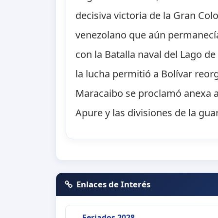
decisiva victoria de la Gran Col
venezolano que aún permanecía 
con la Batalla naval del Lago de
la lucha permitió a Bolívar reorg
Maracaibo se proclamó anexa a l
Apure y las divisiones de la gua
Enlaces de Interés
Feriados 2028