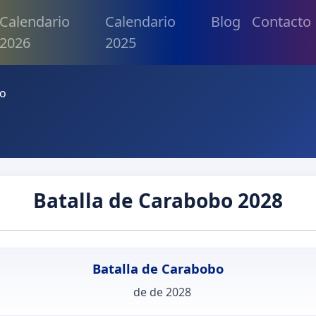
Calendario
Calendario
Blog
Contacto
2026
2025
bo
Batalla de Carabobo 2028
Batalla de Carabobo
de de 2028