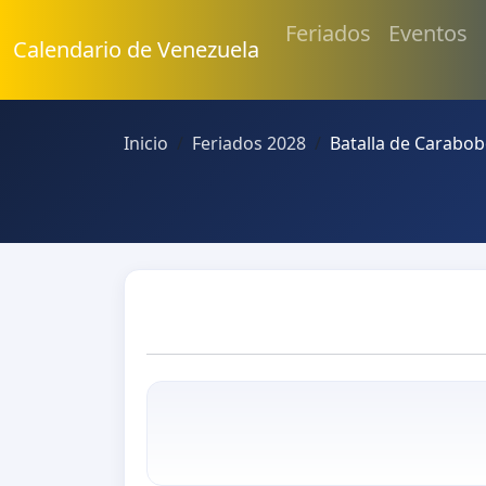
Feriados
Eventos
Calendario de Venezuela
Inicio
Feriados 2028
Batalla de Carabo