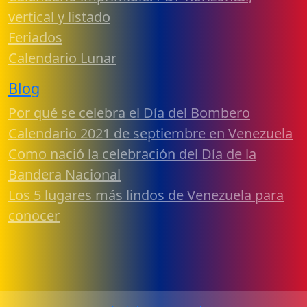
vertical y listado
Feriados
Calendario Lunar
Blog
Por qué se celebra el Día del Bombero
Calendario 2021 de septiembre en Venezuela
Como nació la celebración del Día de la
Bandera Nacional
Los 5 lugares más lindos de Venezuela para
conocer