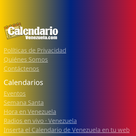
Políticas de Privacidad
Quiénes Somos
Contáctenos
Calendarios
Eventos
Semana Santa
Hora en Venezuela
Radios en vivo · Venezuela
Inserta el Calendario de Venezuela en tu web