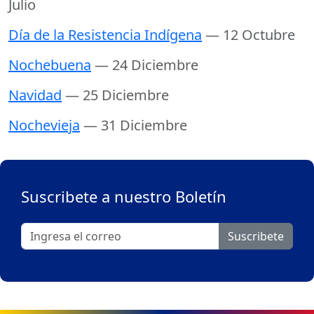
Julio
Día de la Resistencia Indígena
— 12 Octubre
Nochebuena
— 24 Diciembre
Navidad
— 25 Diciembre
Nochevieja
— 31 Diciembre
Suscribete a nuestro Boletín
Suscribete