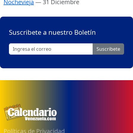
Nochevieja
— 31 Diciembre
Suscribete a nuestro Boletín
Suscribete
Políticas de Privacidad