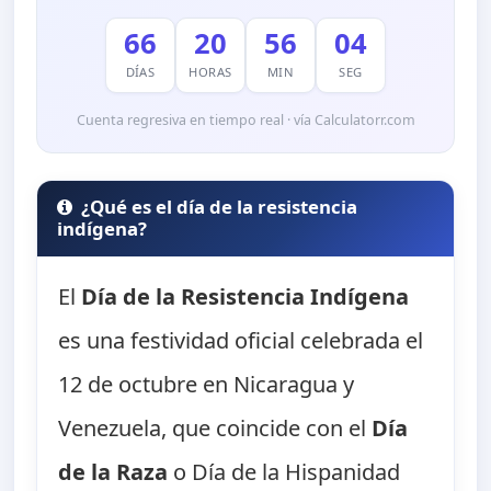
66
20
56
02
DÍAS
HORAS
MIN
SEG
Cuenta regresiva en tiempo real · vía Calculatorr.com
¿Qué es el día de la resistencia
indígena?
El
Día de la Resistencia Indígena
es una festividad oficial celebrada el
12 de octubre en Nicaragua y
Venezuela, que coincide con el
Día
de la Raza
o Día de la Hispanidad