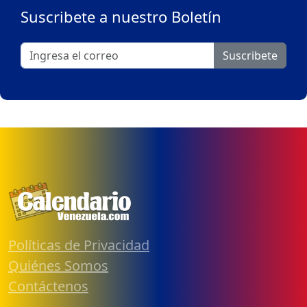
Suscribete a nuestro Boletín
Suscribete
Políticas de Privacidad
Quiénes Somos
Contáctenos