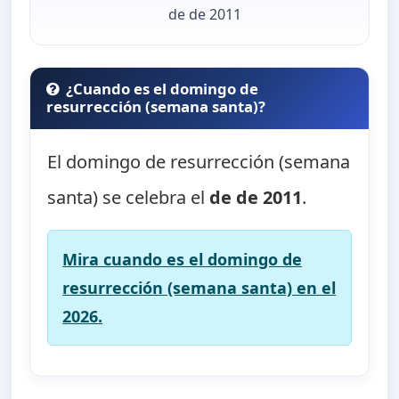
de de 2011
¿Cuando es el domingo de
resurrección (semana santa)?
El domingo de resurrección (semana
santa) se celebra el
de de 2011
.
Mira cuando es el domingo de
resurrección (semana santa) en el
2026.