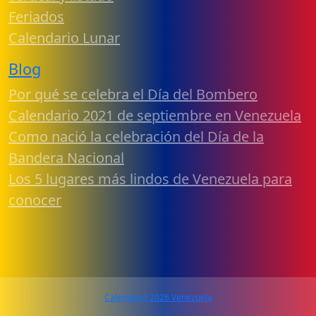
Feriados
Calendario Lunar
Blog
Por qué se celebra el Día del Bombero
Calendario 2021 de septiembre en Venezuela
Como nació la celebración del Día de la
Bandera Nacional
Los 5 lugares más lindos de Venezuela para
conocer
Calendario 2026 Venezuela