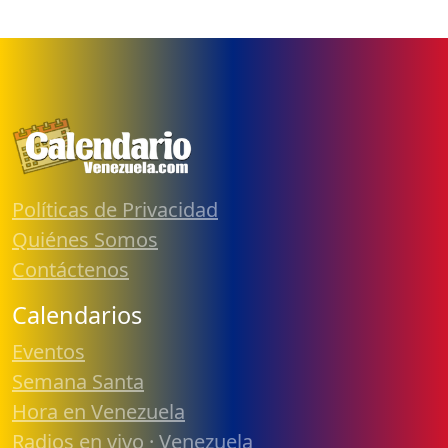
Políticas de Privacidad
Quiénes Somos
Contáctenos
Calendarios
Eventos
Semana Santa
Hora en Venezuela
Radios en vivo · Venezuela