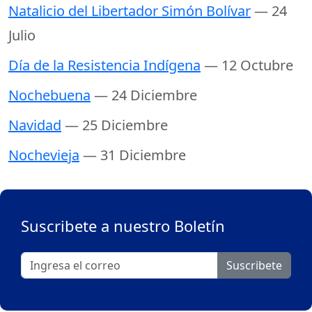
Natalicio del Libertador Simón Bolívar
— 24
Julio
Día de la Resistencia Indígena
— 12 Octubre
Nochebuena
— 24 Diciembre
Navidad
— 25 Diciembre
Nochevieja
— 31 Diciembre
Suscribete a nuestro Boletín
Suscribete