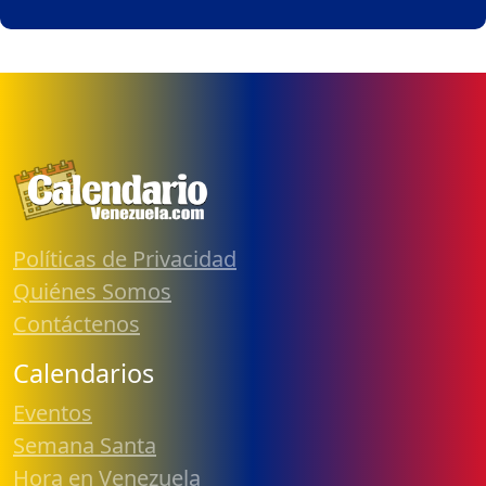
Políticas de Privacidad
Quiénes Somos
Contáctenos
Calendarios
Eventos
Semana Santa
Hora en Venezuela