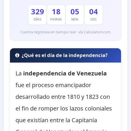
329
18
05
03
DÍAS
HORAS
MIN
SEG
Cuenta regresiva en tiempo real · vía Calculatorr.com
¿Qué es el día de la independencia?
La
independencia de Venezuela
fue el proceso emancipador
desarrollado entre 1810 y 1823 con
el fin de romper los lazos coloniales
que existían entre la Capitanía