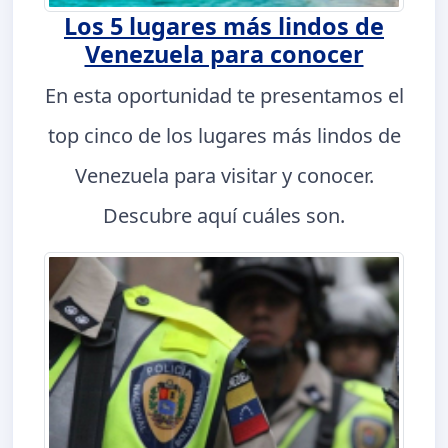
Los 5 lugares más lindos de
Venezuela para conocer
En esta oportunidad te presentamos el
top cinco de los lugares más lindos de
Venezuela para visitar y conocer.
Descubre aquí cuáles son.