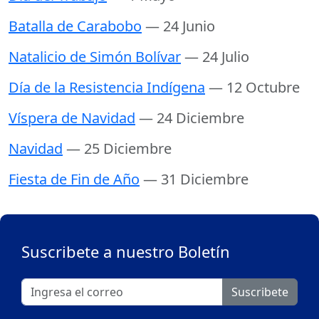
Batalla de Carabobo
— 24 Junio
Natalicio de Simón Bolívar
— 24 Julio
Día de la Resistencia Indígena
— 12 Octubre
Víspera de Navidad
— 24 Diciembre
Navidad
— 25 Diciembre
Fiesta de Fin de Año
— 31 Diciembre
Suscribete a nuestro Boletín
Suscribete