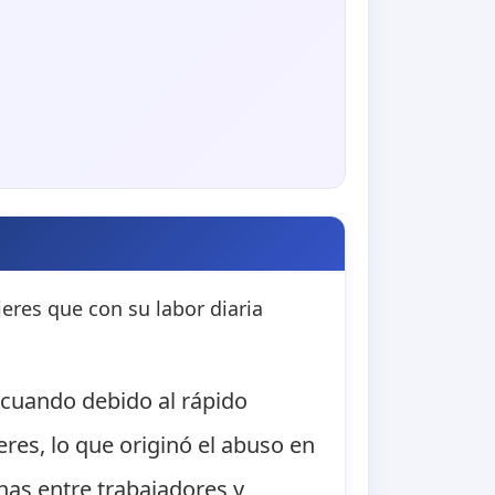
eres que con su labor diaria
 cuando debido al rápido
res, lo que originó el abuso en
has entre trabajadores y