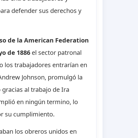
para defender sus derechos y
so de la American Federation
yo de 1886
el sector patronal
o los trabajadores entrarían en
 Andrew Johnson, promulgó la
gracias al trabajo de Ira
mplió en ningún termino, lo
or su cumplimiento.
eaban los obreros unidos en