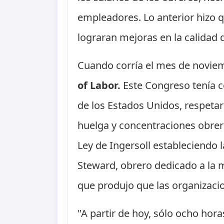
empleadores. Lo anterior hizo 
lograran mejoras en la calidad d
Cuando corría el mes de noviem
of Labor.
Este Congreso tenía c
de los Estados Unidos, respetará
huelga y concentraciones obrer
Ley de Ingersoll estableciendo l
Steward, obrero dedicado a la m
que produjo que las organizaci
"A partir de hoy, sólo ocho hor