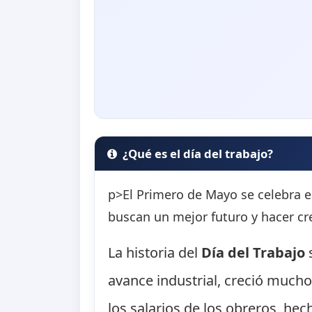
¿Qué es el día del trabajo?
p>El Primero de Mayo se celebra e
buscan un mejor futuro y hacer cre
La historia del
Día del Trabajo
s
avance industrial, creció mucho
los salarios de los obreros, he