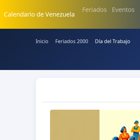
Feriados
Eventos
Calendario de Venezuela
Inicio
Feriados 2000
Día del Trabajo