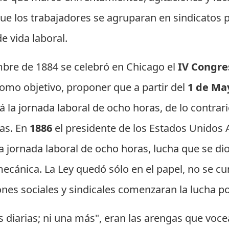
que los trabajadores se agruparan en sindicatos 
e vida laboral.
bre de 1884 se celebró en Chicago el
IV Congre
omo objetivo, proponer que a partir del
1 de Ma
 la jornada laboral de ocho horas, de lo contrari
as. En
1886
el presidente de los Estados Unidos
a jornada laboral de ocho horas, lucha que se dio 
ecánica. La Ley quedó sólo en el papel, no se cu
ones sociales y sindicales comenzaran la lucha p
as diarias; ni una más", eran las arengas que voc