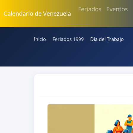
Feriados
Eventos
Calendario de Venezuela
Inicio
Feriados 1999
Día del Trabajo