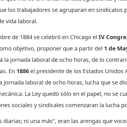
que los trabajadores se agruparan en sindicatos 
e vida laboral.
bre de 1884 se celebró en Chicago el
IV Congre
omo objetivo, proponer que a partir del
1 de Ma
 la jornada laboral de ocho horas, de lo contrari
as. En
1886
el presidente de los Estados Unidos
a jornada laboral de ocho horas, lucha que se dio 
ecánica. La Ley quedó sólo en el papel, no se cu
ones sociales y sindicales comenzaran la lucha p
as diarias; ni una más", eran las arengas que voc