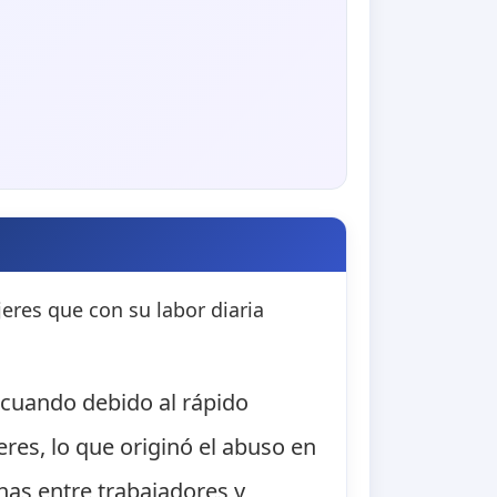
eres que con su labor diaria
 cuando debido al rápido
res, lo que originó el abuso en
has entre trabajadores y