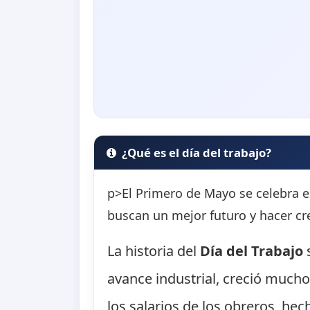
¿Qué es el día del trabajo?
p>El Primero de Mayo se celebra e
buscan un mejor futuro y hacer cre
La historia del
Día del Trabajo
s
avance industrial, creció mucho
los salarios de los obreros, he