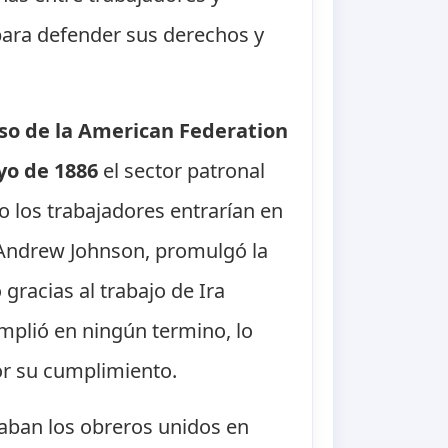
para defender sus derechos y
so de la American Federation
yo de 1886
el sector patronal
o los trabajadores entrarían en
 Andrew Johnson, promulgó la
gracias al trabajo de Ira
mplió en ningún termino, lo
or su cumplimiento.
eaban los obreros unidos en