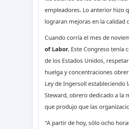
empleadores. Lo anterior hizo 
lograran mejoras en la calidad d
Cuando corría el mes de noviem
of Labor.
Este Congreso tenía c
de los Estados Unidos, respetará
huelga y concentraciones obrer
Ley de Ingersoll estableciendo l
Steward, obrero dedicado a la m
que produjo que las organizaci
"A partir de hoy, sólo ocho hor