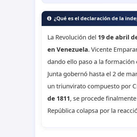
¿Qué es el declaración de la in
La Revolución del
19 de abril d
en Venezuela
. Vicente Emparan
dando ello paso a la formación
Junta gobernó hasta el 2 de ma
un triunvirato compuesto por C
de 1811
, se procede finalmente
República colapsa por la reacció