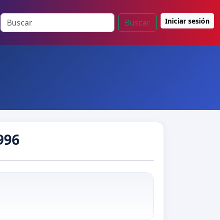
Iniciar sesión
Buscar
996