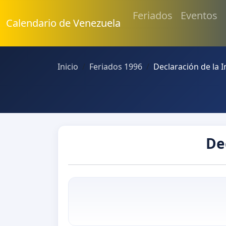
Feriados
Eventos
Calendario de Venezuela
Inicio
Feriados 1996
Declaración de la 
De