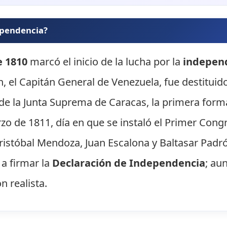
dependencia?
e 1810
marcó el inicio de la lucha por la
independ
, el Capitán General de Venezuela, fue destituid
 de la Junta Suprema de Caracas, la primera for
rzo de 1811, día en que se instaló el Primer Con
ristóbal Mendoza, Juan Escalona y Baltasar Padr
 a firmar la
Declaración de Independencia
; au
n realista.