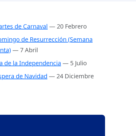
rtes de Carnaval
— 20 Febrero
mingo de Resurrección (Semana
nta)
— 7 Abril
a de la Independencia
— 5 Julio
spera de Navidad
— 24 Diciembre