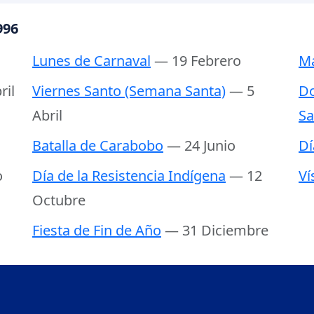
996
Lunes de Carnaval
— 19 Febrero
Ma
ril
Viernes Santo (Semana Santa)
— 5
Do
Abril
Sa
Batalla de Carabobo
— 24 Junio
Dí
o
Día de la Resistencia Indígena
— 12
Ví
Octubre
Fiesta de Fin de Año
— 31 Diciembre