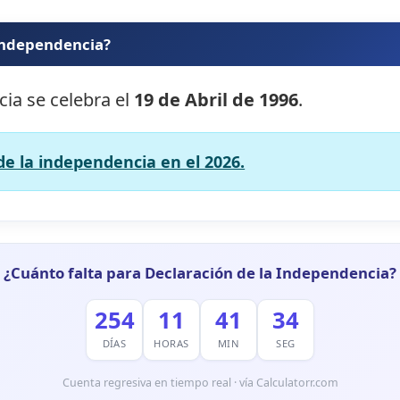
 independencia?
cia se celebra el
19 de Abril de 1996
.
de la independencia en el 2026.
¿Cuánto falta para Declaración de la Independencia?
254
11
41
32
DÍAS
HORAS
MIN
SEG
Cuenta regresiva en tiempo real · vía Calculatorr.com