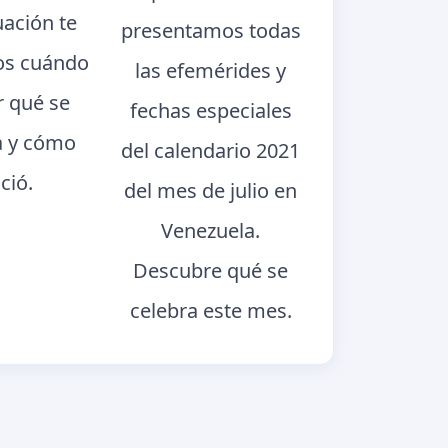
uación te
presentamos todas
s cuándo
las efemérides y
r qué se
fechas especiales
a y cómo
del calendario 2021
ció.
del mes de julio en
Venezuela.
Descubre qué se
celebra este mes.