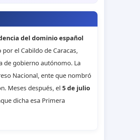
encia del dominio español
o por el Cabildo de Caracas,
ma de gobierno autónomo. La
greso Nacional, ente que nombró
ón. Meses después, el
5 de julio
nque dicha esa Primera