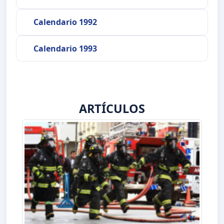
Calendario 1992
Calendario 1993
ARTÍCULOS