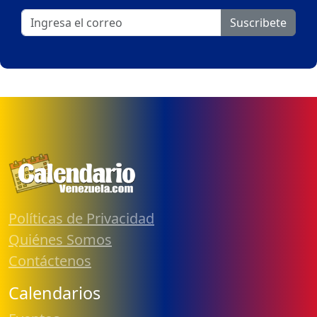
Suscribete
Políticas de Privacidad
Quiénes Somos
Contáctenos
Calendarios