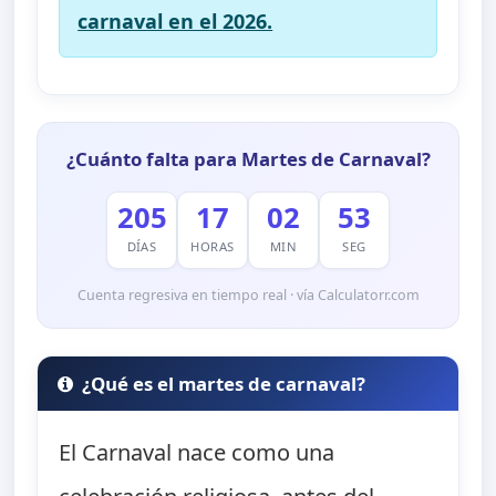
carnaval en el 2026.
¿Cuánto falta para Martes de Carnaval?
205
17
02
51
DÍAS
HORAS
MIN
SEG
Cuenta regresiva en tiempo real · vía Calculatorr.com
¿Qué es el martes de carnaval?
El Carnaval nace como una