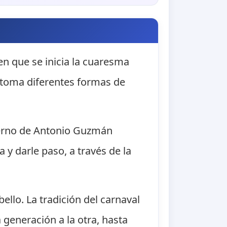
en que se inicia la cuaresma
s toma diferentes formas de
ierno de Antonio Guzmán
y darle paso, a través de la
llo. La tradición del carnaval
generación a la otra, hasta