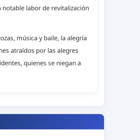
 notable labor de revitalización
zas, música y baile, la alegría
nes atraídos por las alegres
sidentes, quienes se niegan a