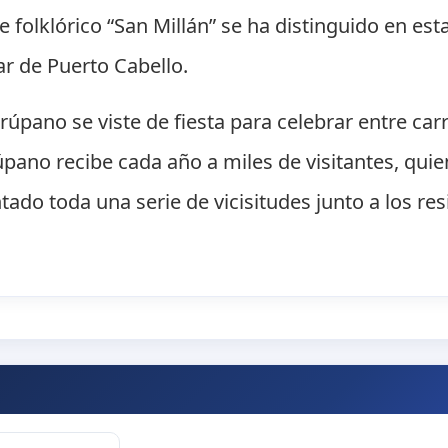
e folklórico “San Millán” se ha distinguido en esta
ar de Puerto Cabello.
pano se viste de fiesta para celebrar entre carro
úpano recibe cada año a miles de visitantes, quie
tado toda una serie de vicisitudes junto a los re