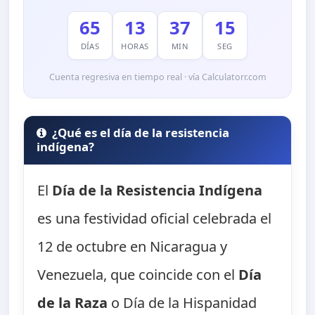
65
13
37
13
DÍAS
HORAS
MIN
SEG
Cuenta regresiva en tiempo real · vía Calculatorr.com
¿Qué es el día de la resistencia
indígena?
El
Día de la Resistencia Indígena
es una festividad oficial celebrada el
12 de octubre en Nicaragua y
Venezuela, que coincide con el
Día
de la Raza
o Día de la Hispanidad