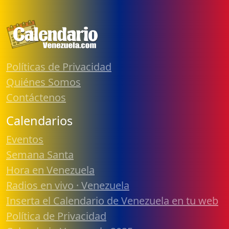
Políticas de Privacidad
Quiénes Somos
Contáctenos
Calendarios
Eventos
Semana Santa
Hora en Venezuela
Radios en vivo · Venezuela
Inserta el Calendario de Venezuela en tu web
Política de Privacidad