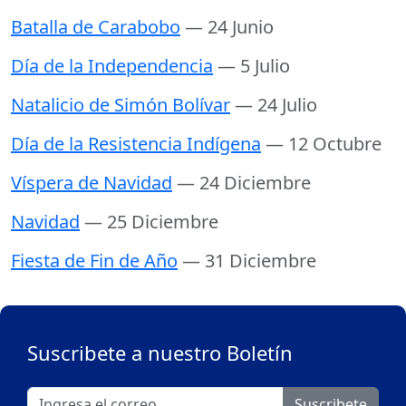
Batalla de Carabobo
— 24 Junio
Día de la Independencia
— 5 Julio
Natalicio de Simón Bolívar
— 24 Julio
Día de la Resistencia Indígena
— 12 Octubre
Víspera de Navidad
— 24 Diciembre
Navidad
— 25 Diciembre
Fiesta de Fin de Año
— 31 Diciembre
Suscribete a nuestro Boletín
Suscribete