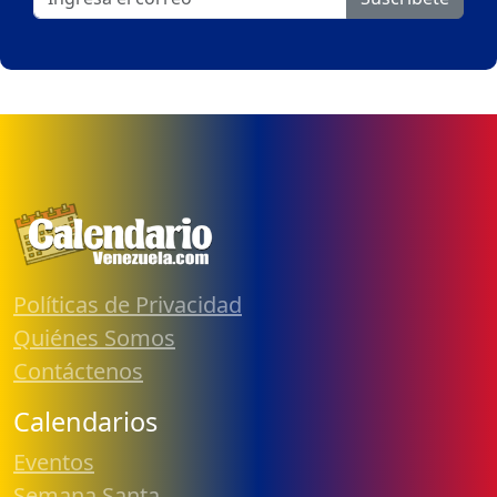
Políticas de Privacidad
Quiénes Somos
Contáctenos
Calendarios
Eventos
Semana Santa