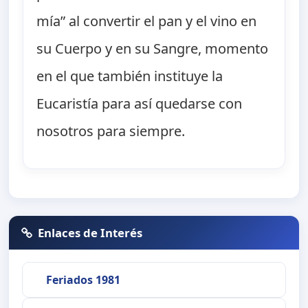
mía” al convertir el pan y el vino en
su Cuerpo y en su Sangre, momento
en el que también instituye la
Eucaristía para así quedarse con
nosotros para siempre.
Enlaces de Interés
Feriados 1981