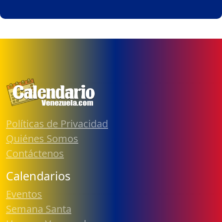
Políticas de Privacidad
Quiénes Somos
Contáctenos
Calendarios
Eventos
Semana Santa