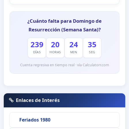
¿Cuánto falta para Domingo de
Resurrección (Semana Santa)?
239
20
24
34
DÍAS
HORAS
MIN
SEG
Cuenta regresiva en tiempo real · vía Calculatorr.com
Enlaces de Interés
Feriados 1980