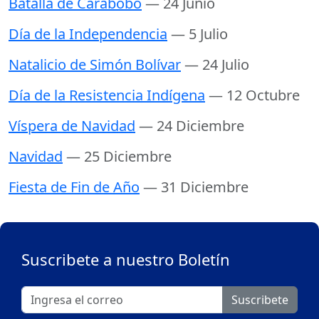
Batalla de Carabobo
— 24 Junio
Día de la Independencia
— 5 Julio
Natalicio de Simón Bolívar
— 24 Julio
Día de la Resistencia Indígena
— 12 Octubre
Víspera de Navidad
— 24 Diciembre
Navidad
— 25 Diciembre
Fiesta de Fin de Año
— 31 Diciembre
Suscribete a nuestro Boletín
Suscribete