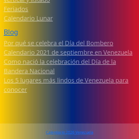
Feriados
Calendario Lunar
Blog
Por qué se celebra el Día del Bombero
Calendario 2021 de septiembre en Venezuela
Como nació la celebración del Día de la
Bandera Nacional
Los 5 lugares más lindos de Venezuela para
conocer
Calendario 2026 Venezuela