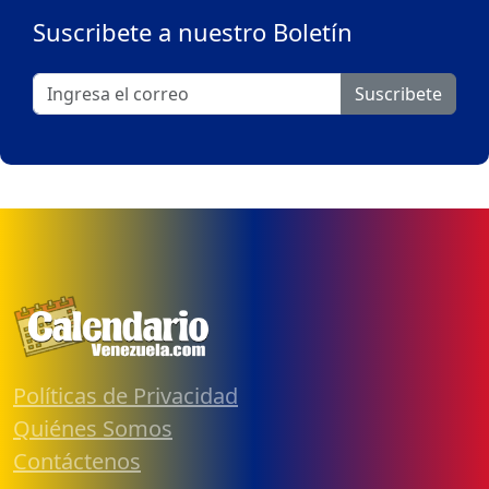
Suscribete a nuestro Boletín
Suscribete
Políticas de Privacidad
Quiénes Somos
Contáctenos