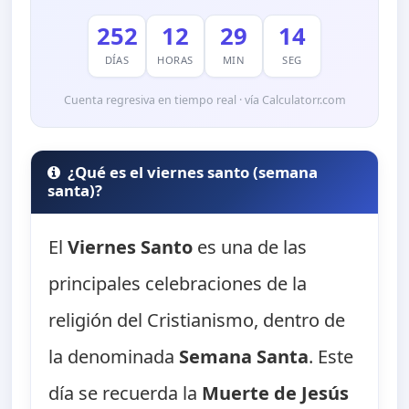
252
12
29
13
DÍAS
HORAS
MIN
SEG
Cuenta regresiva en tiempo real · vía Calculatorr.com
¿Qué es el viernes santo (semana
santa)?
El
Viernes Santo
es una de las
principales celebraciones de la
religión del Cristianismo, dentro de
la denominada
Semana Santa
. Este
día se recuerda la
Muerte de Jesús