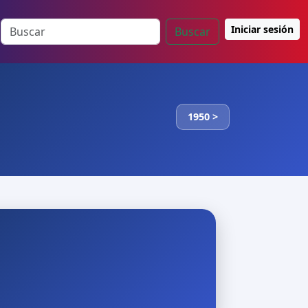
Iniciar sesión
Buscar
1950 >