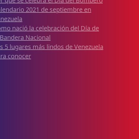
r qué se celebra el Día del Bombero
lendario 2021 de septiembre en
nezuela
mo nació la celebración del Día de
 Bandera Nacional
s 5 lugares más lindos de Venezuela
ra conocer