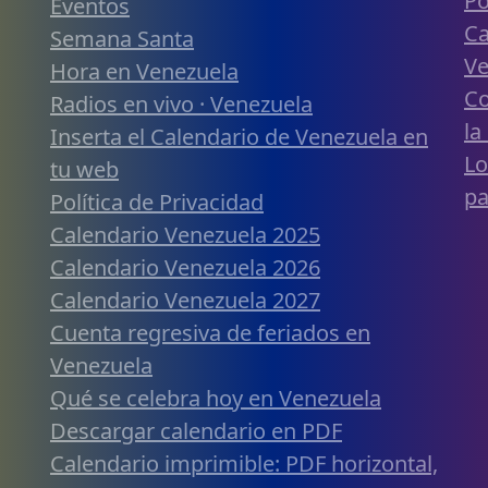
Po
Eventos
Ca
Semana Santa
Ve
Hora en Venezuela
Co
Radios en vivo · Venezuela
la
Inserta el Calendario de Venezuela en
Lo
tu web
pa
Política de Privacidad
Calendario Venezuela 2025
Calendario Venezuela 2026
Calendario Venezuela 2027
Cuenta regresiva de feriados en
Venezuela
Qué se celebra hoy en Venezuela
Descargar calendario en PDF
Calendario imprimible: PDF horizontal,