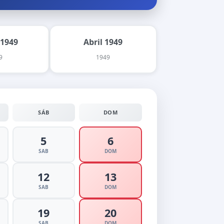
 1949
Abril 1949
9
1949
SÁB
DOM
5
6
SAB
DOM
12
13
SAB
DOM
19
20
SAB
DOM