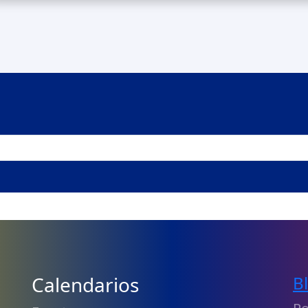
Calendarios
B