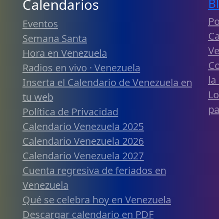
Calendarios
B
Po
Eventos
Ca
Semana Santa
Ve
Hora en Venezuela
Co
Radios en vivo · Venezuela
la
Inserta el Calendario de Venezuela en
Lo
tu web
pa
Política de Privacidad
Calendario Venezuela 2025
Calendario Venezuela 2026
Calendario Venezuela 2027
Cuenta regresiva de feriados en
Venezuela
Qué se celebra hoy en Venezuela
Descargar calendario en PDF