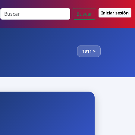
Iniciar sesión
Buscar
1911 >