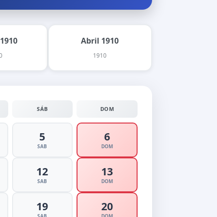
 1910
Abril 1910
0
1910
SÁB
DOM
5
6
SAB
DOM
12
13
SAB
DOM
19
20
SAB
DOM