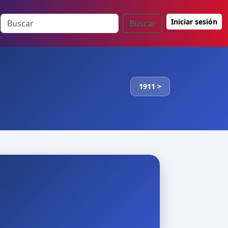
Iniciar sesión
Buscar
1911 >