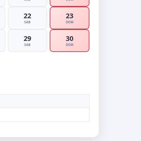
22
23
SAB
DOM
29
30
SAB
DOM