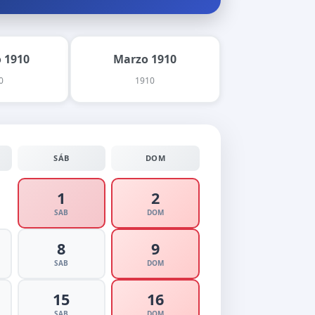
 1910
Marzo 1910
0
1910
SÁB
DOM
1
2
SAB
DOM
8
9
SAB
DOM
15
16
SAB
DOM