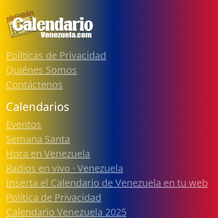
Políticas de Privacidad
Quiénes Somos
Contáctenos
Calendarios
Eventos
Semana Santa
Hora en Venezuela
Radios en vivo · Venezuela
Inserta el Calendario de Venezuela en tu web
Política de Privacidad
Calendario Venezuela 2025