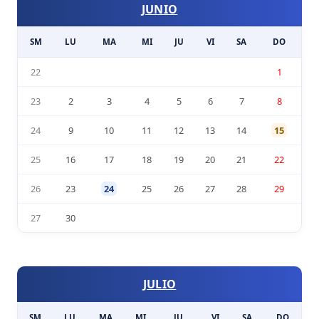
JUNIO
SM
LU
MA
MI
JU
VI
SA
DO
22
1
23
2
3
4
5
6
7
8
24
9
10
11
12
13
14
15
25
16
17
18
19
20
21
22
26
23
24
25
26
27
28
29
27
30
JULIO
SM
LU
MA
MI
JU
VI
SA
DO