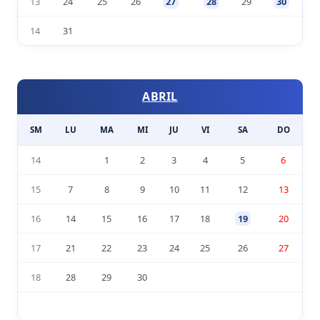
13
24
25
26
27
28
29
30
14
31
ABRIL
SM
LU
MA
MI
JU
VI
SA
DO
14
1
2
3
4
5
6
15
7
8
9
10
11
12
13
16
14
15
16
17
18
19
20
17
21
22
23
24
25
26
27
18
28
29
30