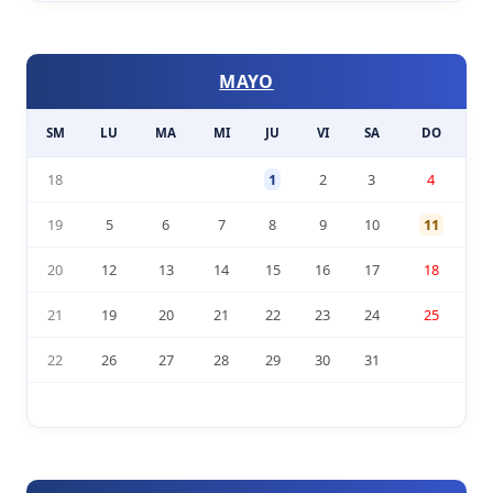
MAYO
SM
LU
MA
MI
JU
VI
SA
DO
18
1
2
3
4
19
5
6
7
8
9
10
11
20
12
13
14
15
16
17
18
21
19
20
21
22
23
24
25
22
26
27
28
29
30
31