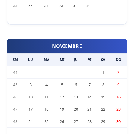
44
27
28
29
30
31
NOVIEMBRE
SM
LU
MA
MI
JU
VI
SA
DO
44
1
2
45
3
4
5
6
7
8
9
46
10
11
12
13
14
15
16
47
17
18
19
20
21
22
23
48
24
25
26
27
28
29
30