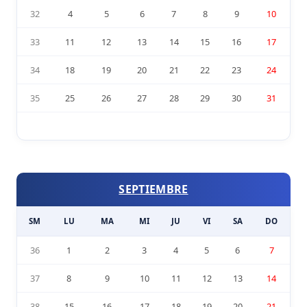
32
4
5
6
7
8
9
10
33
11
12
13
14
15
16
17
34
18
19
20
21
22
23
24
35
25
26
27
28
29
30
31
SEPTIEMBRE
SM
LU
MA
MI
JU
VI
SA
DO
36
1
2
3
4
5
6
7
37
8
9
10
11
12
13
14
38
15
16
17
18
19
20
21