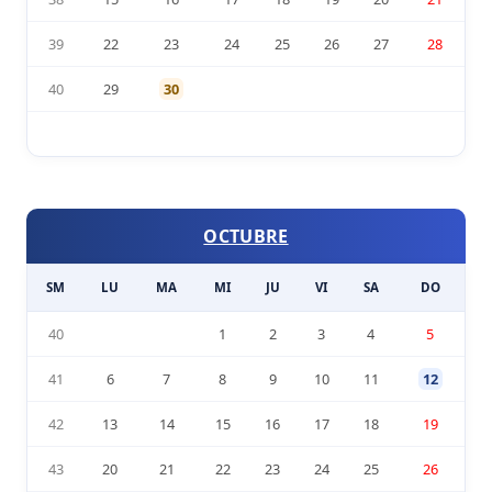
39
22
23
24
25
26
27
28
40
29
30
OCTUBRE
SM
LU
MA
MI
JU
VI
SA
DO
40
1
2
3
4
5
41
6
7
8
9
10
11
12
42
13
14
15
16
17
18
19
43
20
21
22
23
24
25
26