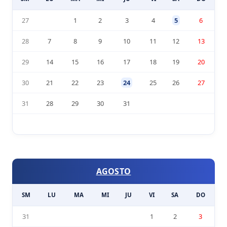
27
1
2
3
4
5
6
28
7
8
9
10
11
12
13
29
14
15
16
17
18
19
20
30
21
22
23
24
25
26
27
31
28
29
30
31
AGOSTO
SM
LU
MA
MI
JU
VI
SA
DO
31
1
2
3