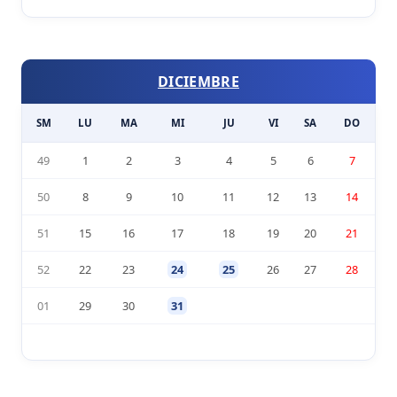
DICIEMBRE
SM
LU
MA
MI
JU
VI
SA
DO
49
1
2
3
4
5
6
7
50
8
9
10
11
12
13
14
51
15
16
17
18
19
20
21
52
22
23
24
25
26
27
28
01
29
30
31