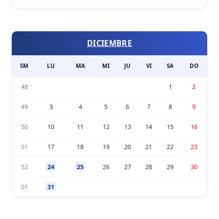
DICIEMBRE
SM
LU
MA
MI
JU
VI
SA
DO
48
1
2
49
3
4
5
6
7
8
9
50
10
11
12
13
14
15
16
51
17
18
19
20
21
22
23
52
24
25
26
27
28
29
30
01
31