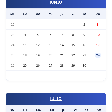
JUNIO
SM
LU
MA
MI
JU
VI
SA
DO
22
1
2
3
23
4
5
6
7
8
9
10
24
11
12
13
14
15
16
17
25
18
19
20
21
22
23
24
26
25
26
27
28
29
30
JULIO
SM
LU
MA
MI
JU
VI
SA
DO