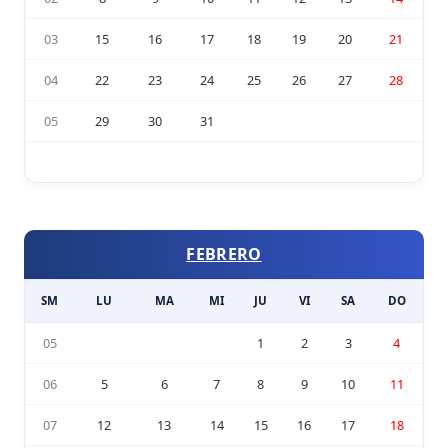
03
15
16
17
18
19
20
21
04
22
23
24
25
26
27
28
05
29
30
31
FEBRERO
SM
LU
MA
MI
JU
VI
SA
DO
05
1
2
3
4
06
5
6
7
8
9
10
11
07
12
13
14
15
16
17
18