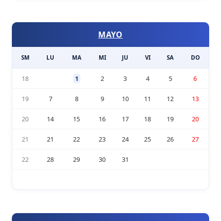
MAYO
SM
LU
MA
MI
JU
VI
SA
DO
18
1
2
3
4
5
6
19
7
8
9
10
11
12
13
20
14
15
16
17
18
19
20
21
21
22
23
24
25
26
27
22
28
29
30
31