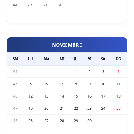
44
29
30
31
NOVIEMBRE
SM
LU
MA
MI
JU
VI
SA
DO
44
1
2
3
4
45
5
6
7
8
9
10
11
46
12
13
14
15
16
17
18
47
19
20
21
22
23
24
25
48
26
27
28
29
30