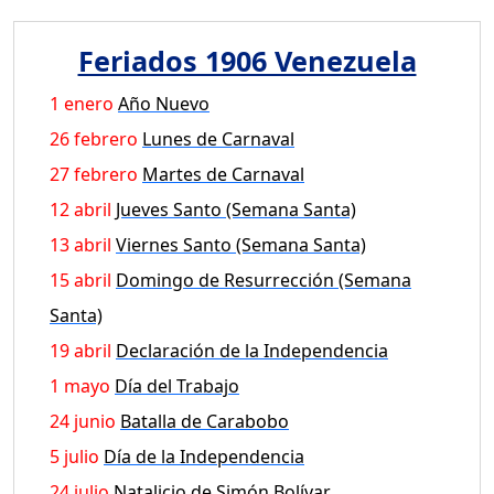
Feriados 1906 Venezuela
1 enero
Año Nuevo
26 febrero
Lunes de Carnaval
27 febrero
Martes de Carnaval
12 abril
Jueves Santo (Semana Santa)
13 abril
Viernes Santo (Semana Santa)
15 abril
Domingo de Resurrección (Semana
Santa)
19 abril
Declaración de la Independencia
1 mayo
Día del Trabajo
24 junio
Batalla de Carabobo
5 julio
Día de la Independencia
24 julio
Natalicio de Simón Bolívar