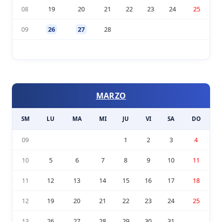
08
19
20
21
22
23
24
25
09
26
27
28
MARZO
SM
LU
MA
MI
JU
VI
SA
DO
09
1
2
3
4
10
5
6
7
8
9
10
11
11
12
13
14
15
16
17
18
12
19
20
21
22
23
24
25
13
26
27
28
29
30
31