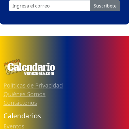
Suscribete
Políticas de Privacidad
Quiénes Somos
Contáctenos
Calendarios
Eventos