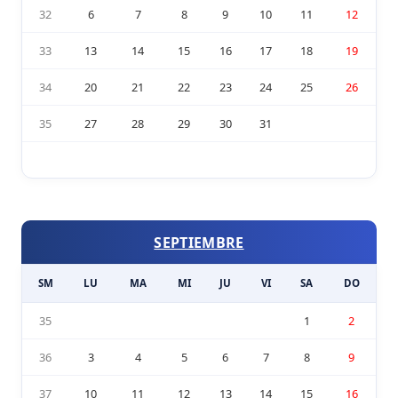
32
6
7
8
9
10
11
12
33
13
14
15
16
17
18
19
34
20
21
22
23
24
25
26
35
27
28
29
30
31
SEPTIEMBRE
SM
LU
MA
MI
JU
VI
SA
DO
35
1
2
36
3
4
5
6
7
8
9
37
10
11
12
13
14
15
16