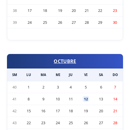
38
17
18
19
20
21
22
23
39
24
25
26
27
28
29
30
OCTUBRE
SM
LU
MA
MI
JU
VI
SA
DO
40
1
2
3
4
5
6
7
41
8
9
10
11
12
13
14
42
15
16
17
18
19
20
21
43
22
23
24
25
26
27
28