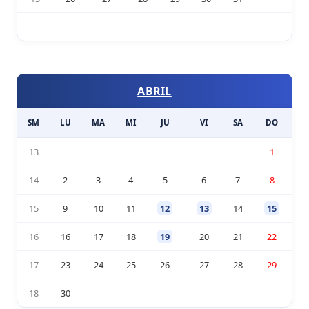
ABRIL
SM
LU
MA
MI
JU
VI
SA
DO
13
1
14
2
3
4
5
6
7
8
15
9
10
11
12
13
14
15
16
16
17
18
19
20
21
22
17
23
24
25
26
27
28
29
18
30