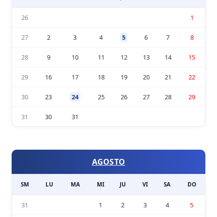
26
1
27
2
3
4
5
6
7
8
28
9
10
11
12
13
14
15
29
16
17
18
19
20
21
22
30
23
24
25
26
27
28
29
31
30
31
AGOSTO
SM
LU
MA
MI
JU
VI
SA
DO
31
1
2
3
4
5