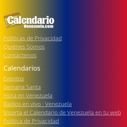
Políticas de Privacidad
Quiénes Somos
Contáctenos
Calendarios
Eventos
Semana Santa
Hora en Venezuela
Radios en vivo · Venezuela
Inserta el Calendario de Venezuela en tu web
Política de Privacidad