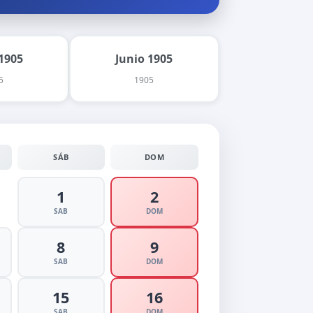
1905
Junio 1905
5
1905
SÁB
DOM
1
2
SAB
DOM
8
9
SAB
DOM
15
16
SAB
DOM