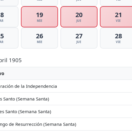
18
19
20
21
AR
MIE
JUE
VIE
25
26
27
28
AR
MIE
JUE
VIE
bril 1905
vo
ración de la Independencia
s Santo (Semana Santa)
es Santo (Semana Santa)
ngo de Resurrección (Semana Santa)