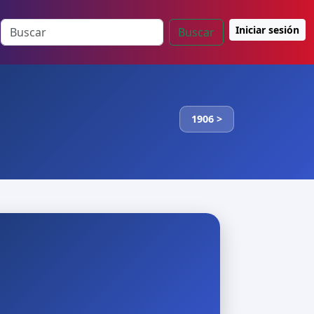
Iniciar sesión
Buscar
1906 >