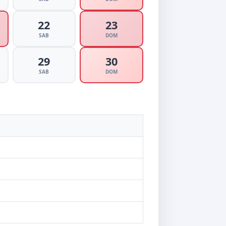
22
23
SAB
DOM
29
30
SAB
DOM