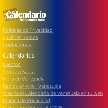
Políticas de Privacidad
Quiénes Somos
Contáctenos
Calendarios
Eventos
Semana Santa
Hora en Venezuela
Radios en vivo · Venezuela
Inserta el Calendario de Venezuela en tu web
Política de Privacidad
Calendario Venezuela 2025