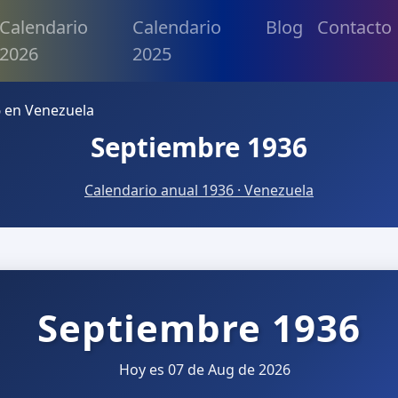
Calendario
Calendario
Blog
Contacto
2026
2025
 en Venezuela
Septiembre 1936
Calendario anual 1936 · Venezuela
Septiembre 1936
Hoy es 07 de Aug de 2026