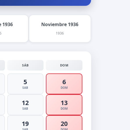
 1936
Noviembre 1936
6
1936
SÁB
DOM
5
6
SAB
DOM
12
13
SAB
DOM
19
20
SAB
DOM