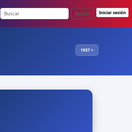
Iniciar sesión
Buscar
1937 >