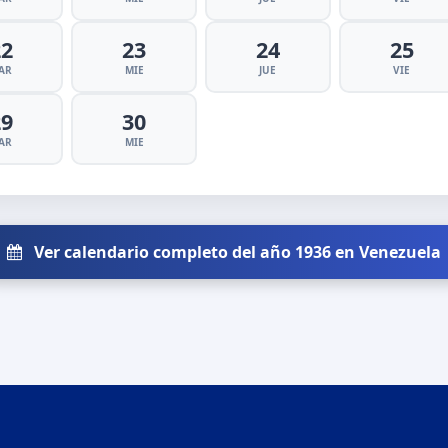
22
23
24
25
AR
MIE
JUE
VIE
29
30
AR
MIE
Ver calendario completo del año 1936 en Venezuela