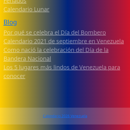
Feriados
Calendario Lunar
Blog
Por qué se celebra el Día del Bombero
Calendario 2021 de septiembre en Venezuela
Como nació la celebración del Día de la
Bandera Nacional
Los 5 lugares más lindos de Venezuela para
conocer
Calendario 2026 Venezuela