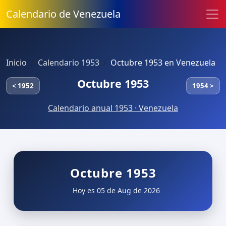
Calendario de Venezuela
Inicio
Calendario 1953
Octubre 1953 en Venezuela
Octubre 1953
< 1952
1954 >
Calendario anual 1953 · Venezuela
Octubre 1953
Hoy es 05 de Aug de 2026