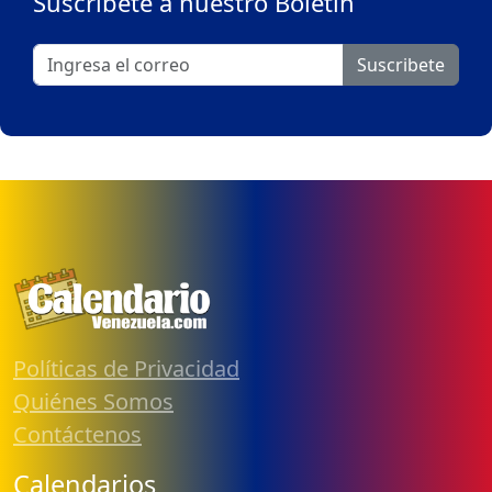
Suscribete a nuestro Boletín
Suscribete
Políticas de Privacidad
Quiénes Somos
Contáctenos
Calendarios